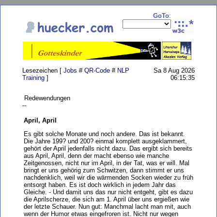
GoTo
:
Lesezeichen [
Jobs
#
QR-Code
#
NLP
Sa 8 Aug 2026
Training
]
06:15:35
Redewendungen
--
April, April
Es gibt solche Monate und noch andere. Das ist bekannt.
Die Jahre 199? und 200? einmal komplett ausgeklammert,
gehört der April jedenfalls nicht dazu. Das ergibt sich bereits
aus April, April, denn der macht ebenso wie manche
Zeitgenossen, nicht nur im April, in der Tat, was er will. Mal
bringt er uns gehörig zum Schwitzen, dann stimmt er uns
nachdenklich, weil wir die wärmenden Socken wieder zu früh
entsorgt haben. Es ist doch wirklich in jedem Jahr das
Gleiche. - Und damit uns das nur nicht entgeht, gibt es dazu
die Aprilscherze, die sich am 1. April über uns ergießen wie
der letzte Schauer. Nun gut: Manchmal lacht man mit, auch
wenn der Humor etwas eingefroren ist. Nicht nur wegen