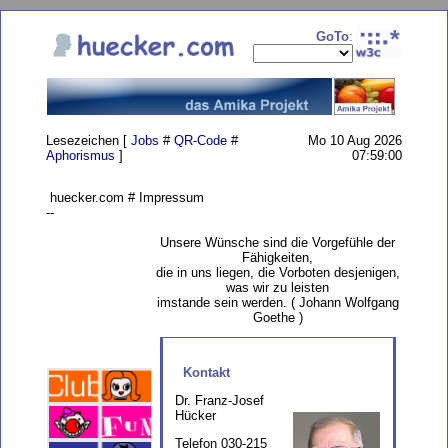
GoTo
:
Lesezeichen [
Jobs
#
QR-Code
#
Mo 10 Aug 2026
Aphorismus
]
07:59:00
huecker.com # Impressum
--
Unsere Wünsche sind die Vorgefühle der
Fähigkeiten,
die in uns liegen, die Vorboten desjenigen,
was wir zu leisten
imstande sein werden. ( Johann Wolfgang
Goethe )
Kontakt
Dr. Franz-Josef
Hücker
Telefon 030-215