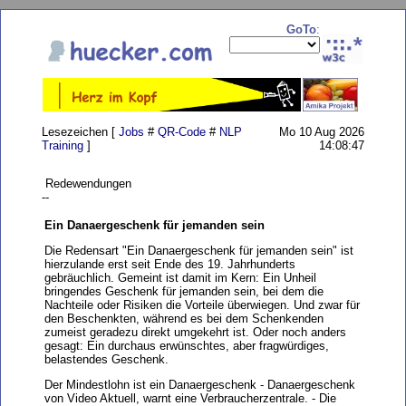
GoTo
:
Lesezeichen [
Jobs
#
QR-Code
#
NLP
Mo 10 Aug 2026
Training
]
14:08:47
Redewendungen
--
Ein Danaergeschenk für jemanden sein
Die Redensart "Ein Danaergeschenk für jemanden sein" ist
hierzulande erst seit Ende des 19. Jahrhunderts
gebräuchlich. Gemeint ist damit im Kern: Ein Unheil
bringendes Geschenk für jemanden sein, bei dem die
Nachteile oder Risiken die Vorteile überwiegen. Und zwar für
den Beschenkten, während es bei dem Schenkenden
zumeist geradezu direkt umgekehrt ist. Oder noch anders
gesagt: Ein durchaus erwünschtes, aber fragwürdiges,
belastendes Geschenk.
Der Mindestlohn ist ein Danaergeschenk - Danaergeschenk
von Video Aktuell, warnt eine Verbraucherzentrale. - Die