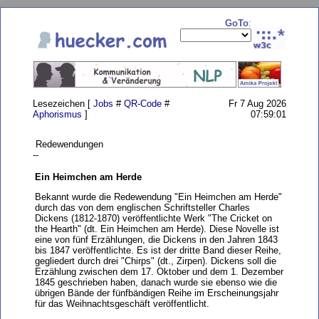
GoTo
:
Lesezeichen [
Jobs
#
QR-Code
#
Fr 7 Aug 2026
Aphorismus
]
07:59:01
Redewendungen
--
Ein Heimchen am Herde
Bekannt wurde die Redewendung "Ein Heimchen am Herde"
durch das von dem englischen Schriftsteller Charles
Dickens (1812-1870) veröffentlichte Werk "The Cricket on
the Hearth" (dt. Ein Heimchen am Herde). Diese Novelle ist
eine von fünf Erzählungen, die Dickens in den Jahren 1843
bis 1847 veröffentlichte. Es ist der dritte Band dieser Reihe,
gegliedert durch drei "Chirps" (dt., Zirpen). Dickens soll die
Erzählung zwischen dem 17. Oktober und dem 1. Dezember
1845 geschrieben haben, danach wurde sie ebenso wie die
übrigen Bände der fünfbändigen Reihe im Erscheinungsjahr
für das Weihnachtsgeschäft veröffentlicht.