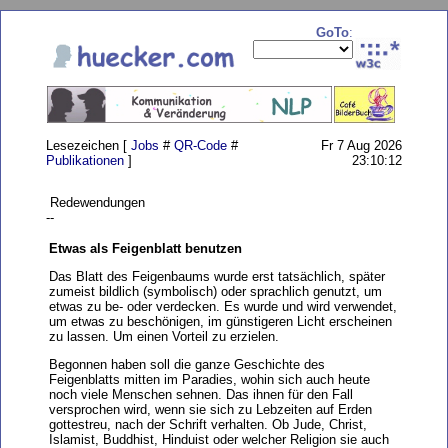
GoTo
:
Lesezeichen [
Jobs
#
QR-Code
#
Fr 7 Aug 2026
Publikationen
]
23:10:12
Redewendungen
--
Etwas als Feigenblatt benutzen
Das Blatt des Feigenbaums wurde erst tatsächlich, später
zumeist bildlich (symbolisch) oder sprachlich genutzt, um
etwas zu be- oder verdecken. Es wurde und wird verwendet,
um etwas zu beschönigen, im günstigeren Licht erscheinen
zu lassen. Um einen Vorteil zu erzielen.
Begonnen haben soll die ganze Geschichte des
Feigenblatts mitten im Paradies, wohin sich auch heute
noch viele Menschen sehnen. Das ihnen für den Fall
versprochen wird, wenn sie sich zu Lebzeiten auf Erden
gottestreu, nach der Schrift verhalten. Ob Jude, Christ,
Islamist, Buddhist, Hinduist oder welcher Religion sie auch