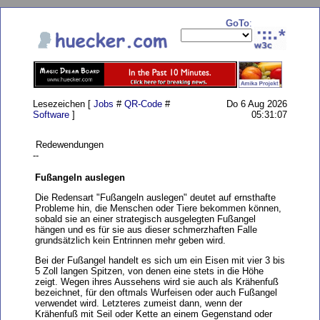
GoTo
:
Lesezeichen [
Jobs
#
QR-Code
#
Do 6 Aug 2026
Software
]
05:31:07
Redewendungen
--
Fußangeln auslegen
Die Redensart "Fußangeln auslegen" deutet auf ernsthafte
Probleme hin, die Menschen oder Tiere bekommen können,
sobald sie an einer strategisch ausgelegten Fußangel
hängen und es für sie aus dieser schmerzhaften Falle
grundsätzlich kein Entrinnen mehr geben wird.
Bei der Fußangel handelt es sich um ein Eisen mit vier 3 bis
5 Zoll langen Spitzen, von denen eine stets in die Höhe
zeigt. Wegen ihres Aussehens wird sie auch als Krähenfuß
bezeichnet, für den oftmals Wurfeisen oder auch Fußangel
verwendet wird. Letzteres zumeist dann, wenn der
Krähenfuß mit Seil oder Kette an einem Gegenstand oder