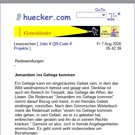
GoTo
:
Lesezeichen [
Jobs
#
QR-Code
#
Fr 7 Aug 2026
Projekte
]
05:42:39
Redewendungen
--
Jemandem ins Gehege kommen
Ein Gehege kann ein eingezäuntes Gebiet sein, in dem das
Wild weidmännisch betreut und gejagt wird. Denkbar ist
auch ein Bereich im Tierpark, das Gehege der Affen, der
Löwen. Die Redensart "Jemandem ins Gehege kommen"
nimmt darauf Bezug und meint, in ein fremdes Gebiet
eindringen, vorstoßen. Nach dem Grimmschen Wörterbuch
meint die Redensart selbst "einem ins Gehege kommen
oder gehen, in sein Gebiet, wo er zu gebieten hat,
einbrechen oder geraten und ihn da in seinem Rechte
kränken." Gemeint ist also, sich in fremde Angelegenheiten
einmischen. Es geht somit wohl insbesondere um
Beziehungen.