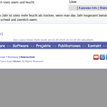
Löwe
ch stets warm und feucht.
[
Kalender-Info
|
Blätt
-Jahr ist stets mehr feucht als trocken, wenn man das Jahr insgesamt betrac
 schwül und ziemlich warm.
p
]
Das Layout dieser Seite wurde am 31.08.2024 um 13.34 Uhr aktualisiert.
com * Germany
|
Datenschutz
Franz-Josef
Hücker
. All Rights Reserved.