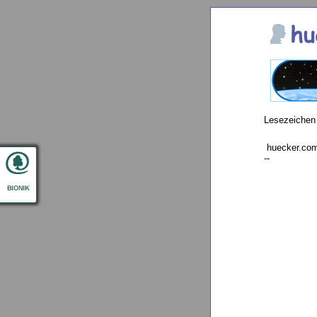
Lesezeichen
huecker.com
--