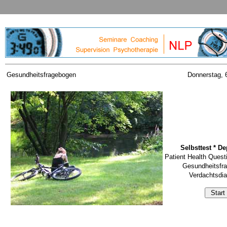
Gesundheitsfragebogen
Donnerstag, 
Selbsttest * D
Patient Health Quest
Gesundheitsfr
Verdachtsdi