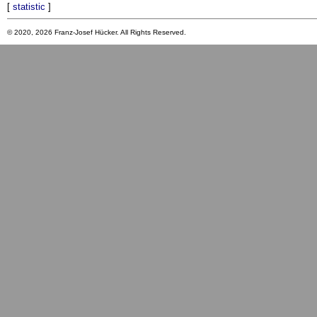
[
statistic
]
© 2020, 2026 Franz-Josef Hücker. All Rights Reserved.