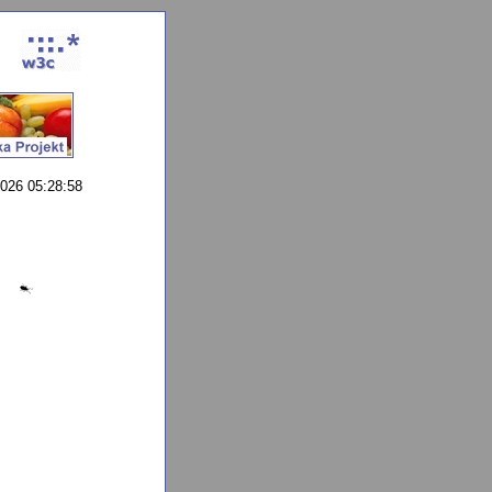
026 05:28:58