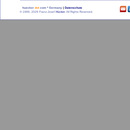
huecker
dot
com * Germany
|
Datenschutz
© 1999, 2026 Franz-Josef
Hücker
. All Rights Reserved.