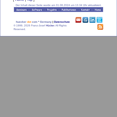
Der Inhalt dieser Seite wurde am 31.08.2024 um 13.34 Uhr aktualisiert.
huecker
dot
com * Germany
|
Datenschutz
© 1999, 2026 Franz-Josef
Hücker
. All Rights
Reserved.