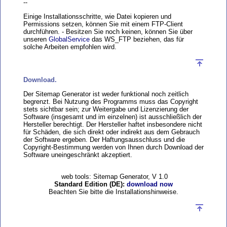
--
Einige Installationsschritte, wie Datei kopieren und
Permissions setzen, können Sie mit einem FTP-Client
durchführen. - Besitzen Sie noch keinen, können Sie über
unseren
GlobalService
das WS_FTP beziehen, das für
solche Arbeiten empfohlen wird.
Download.
Der Sitemap Generator ist weder funktional noch zeitlich
begrenzt. Bei Nutzung des Programms muss das Copyright
stets sichtbar sein; zur Weitergabe und Lizenzierung der
Software (insgesamt und im einzelnen) ist ausschließlich der
Hersteller berechtigt. Der Hersteller haftet insbesondere nicht
für Schäden, die sich direkt oder indirekt aus dem Gebrauch
der Software ergeben. Der Haftungsausschluss und die
Copyright-Bestimmung werden von Ihnen durch Download der
Software uneingeschränkt akzeptiert.
web tools: Sitemap Generator, V 1.0
Standard Edition (DE):
download now
Beachten Sie bitte die Installationshinweise.