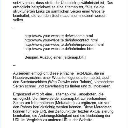
setzt voraus, dass stets der Überblick gewährleistet ist. Das
ermöglicht beispielsweise eine sitemap.txt, falls sie die
strukturierten Links zu sämtlichen Seiten einer Website
beinhaltet, die von den Suchmaschinen indexiert werden
sollen.
--
http://www.your-website.de/welcome.html
http://www.your-website.de/info/contact.html
http://www.your-website.de/info/impressum.html
http://www.your-website.de/info/index.html
...
Beispiel, Auszug einer [ sitemap.txt ]
--
Außerdem ermöglicht diese einfache Text-Datei, die im
Hauptverzeichnis einer Website liegende sitemap.txt, auch
den Suchmaschinen (Web-Crawler oder Robots), vorhandene
Seiten schnell und zuverlässig zu finden und zu indexieren.
Ergänzend wird oft eine . sitemap.xml . angeboten, die
ermöglicht, die Hinweise der sitemap.txt auf vorhandene
Seiten um Informationen (Metadaten) zu ergänzen, die von
den Robots berücksichtig werden können. Diese Metadaten
können für jede URL den Zeitpunkt der letzten Aktualisierung
beinhalten, die Änderungshäufigkeit und die Bedeutung der
URL im Vergleich zu anderen URLs der Website.
--