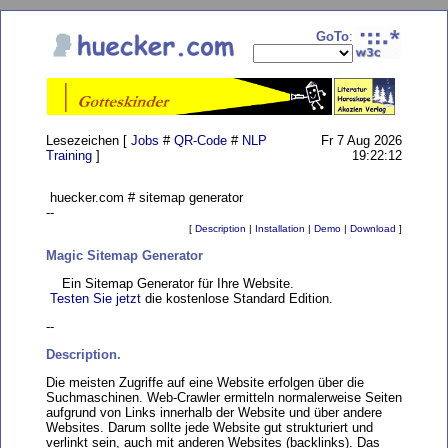
GoTo
:
Lesezeichen [
Jobs
#
QR-Code
#
NLP
Fr 7 Aug 2026
Training
]
19:22:12
huecker.com # sitemap generator
--
[
Description
|
Installation
|
Demo
|
Download
]
Magic Sitemap Generator
Ein Sitemap Generator für Ihre Website.
Testen Sie jetzt
die kostenlose Standard Edition.
--
Description.
Die meisten Zugriffe auf eine Website erfolgen über die
Suchmaschinen. Web-Crawler ermitteln normalerweise Seiten
aufgrund von Links innerhalb der Website und über andere
Websites. Darum sollte jede Website gut strukturiert und
verlinkt sein, auch mit anderen Websites (backlinks). Das