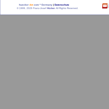
huecker
dot
com * Germany
|
Datenschutz
© 1999, 2026 Franz-Josef
Hücker
. All Rights Reserved.