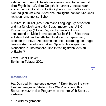
zahlreichen Persönlichkeitsmerkmalen vorzutäuschen mit
dem Ergebnis, daß dem Gesprächspartner zumeist nach
kurzer Zeit nicht mehr vollständig bewußt ist, daß es sich
hier lediglich um eine künstliche Intelligenz handelt und eben
nicht um eine menschliche.
Dualbot! ist in Tcl (Tool Command Language) geschrieben
und hat für die Analyse der Sprachmuster das UNIX-
Programm grep (Global Regular Expression Print)
implementiert. Mein Interesse an Dualbot! ist, Erkenntnisse
auf dem Feld der Künstlichen Intelligenz zu gewinnen,
Menschen sinnvoll zu unterhalten und mittelfristig die Frage
beantworten zu können: Ist ein Sprachroboter geeignet,
Menschen in Informations- und Beratungskontexten zu
entlasten?
Franz-Josef Hücker
Berlin, im Februar 2001
Installation.
Hat Dualbot! Ihr Interesse geweckt? Dann fügen Sie einen
Link an geeigneter Stelle in Ihre Web-Seite, und Ihre
Besucher nutzen das Programm, ohne Ihre Web-Seite zu
verlassen.
# So wird es gemacht: