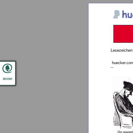
Lesezeichen
huecker.com 
--