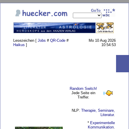
GoTo
:
Lesezeichen [
Jobs
#
QR-Code
#
Mo 10 Aug 2026
Haikus
]
10:54:53
Random Switch!
Jede Seite ein
Treffer.
NLP:
Therapie, Seminare,
Literatur
.
*
Experimentelle
Kommunikation
.