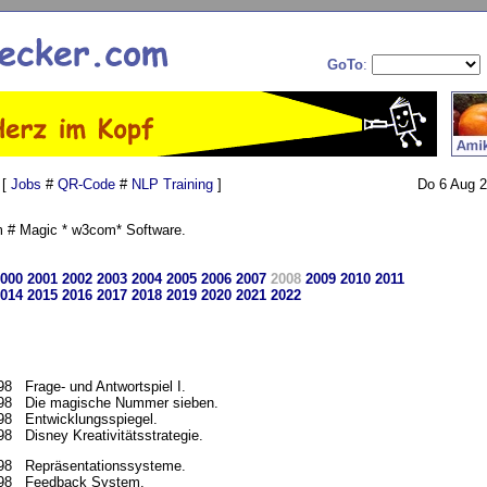
GoTo
:
 [
Jobs
#
QR-Code
#
NLP Training
]
Do 6 Aug 2
 # Magic * w3com* Software.
000
2001
2002
2003
2004
2005
2006
2007
2008
2009
2010
2011
014
2015
2016
2017
2018
2019
2020
2021
2022
98 Frage- und Antwortspiel I.
98 Die magische Nummer sieben.
98 Entwicklungsspiegel.
98 Disney Kreativitätsstrategie.
98 Repräsentationssysteme.
98 Feedback System.