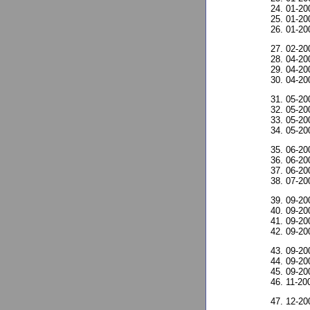
01-2
01-2
01-2
02-2
04-2
04-20
04-20
05-20
05-20
05-20
05-20
06-20
06-20
06-2
07-2
09-2
09-2
09-2
09-2
09-2
09-2
09-2
11-20
12-20