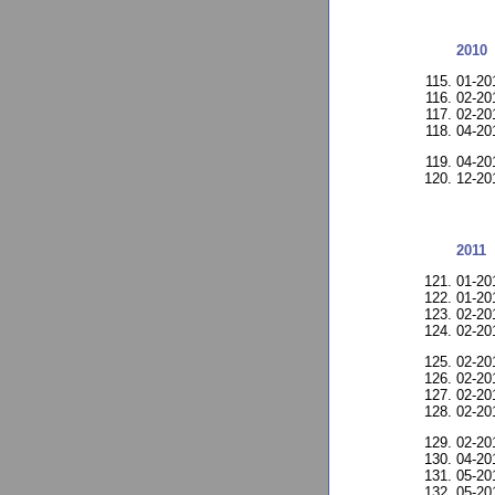
2010
01-2
02-20
02-2
04-2
04-2
12-20
2011
01-2
01-2
02-2
02-2
02-2
02-2
02-2
02-2
02-2
04-2
05-2
05-2