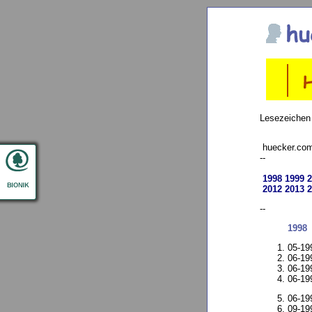
Lesezeichen
huecker.com
--
1998
1999
2
2012
2013
2
--
1998
05-19
06-19
06-19
06-19
06-19
09-19