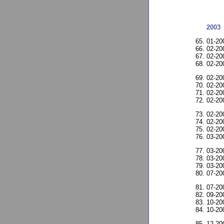
2003
01-2
02-2
02-2
02-2
02-2
02-2
02-2
02-2
02-2
02-2
02-20
03-2
03-2
03-2
03-2
07-2
07-2
09-2
10-20
10-20
12-20