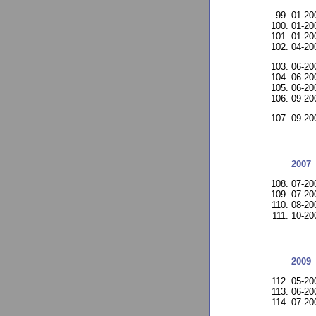
01-2
01-2
01-2
04-20
06-2
06-2
06-2
09-20
09-20
2007
07-2
07-2
08-2
10-2
2009
05-20
06-2
07-20