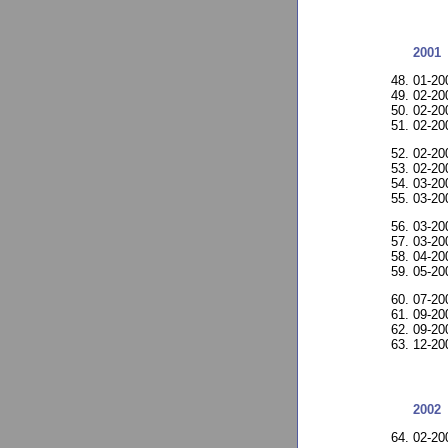
2001
01-20
02-20
02-20
02-20
02-2
02-2
03-20
03-20
03-20
03-2
04-20
05-20
07-20
09-20
09-20
12-20
2002
02-20