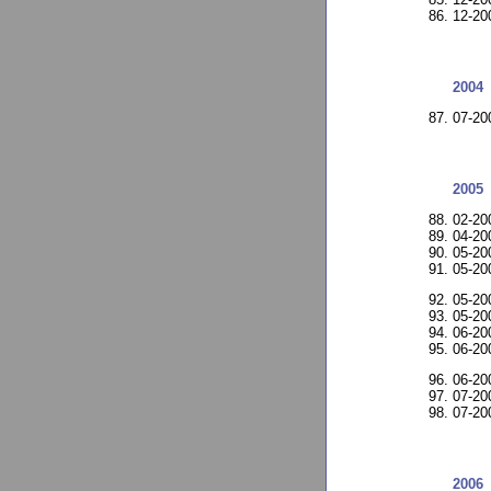
12-20
2004
07-20
2005
02-20
04-2
05-20
05-2
05-2
05-2
06-2
06-2
06-2
07-2
07-2
2006